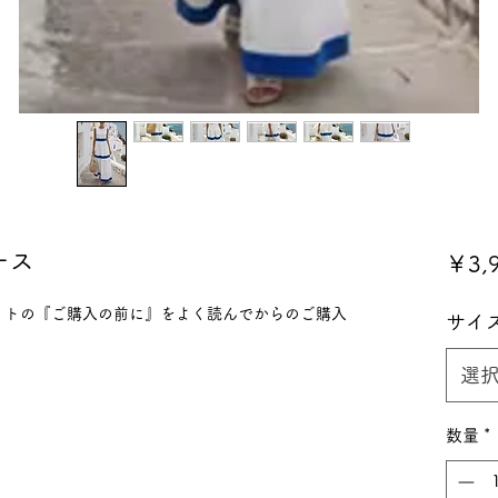
ース
￥3,
ハイライトの『ご購入の前に』をよく読んでからのご購入
サイ
選
数量
*