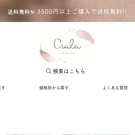
35
00円以上ご購入で送料無料!!
送料無料✨
検索はこちら
探す
価格別から探す
よくある質問