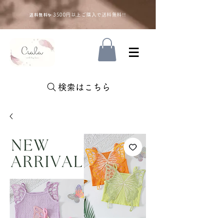
35
00円以上ご購入で送料無料!!
送料無料✨
検索はこちら