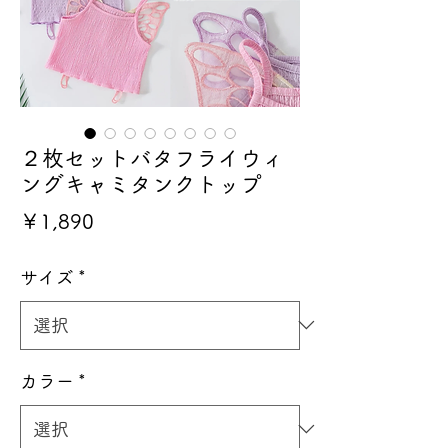
２枚セットバタフライウィ
ングキャミタンクトップ
価
￥1,890
格
サイズ
*
カラー
*