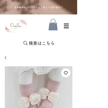
35
00円以上ご購入で送料無料!!
送料無料✨
検索はこちら