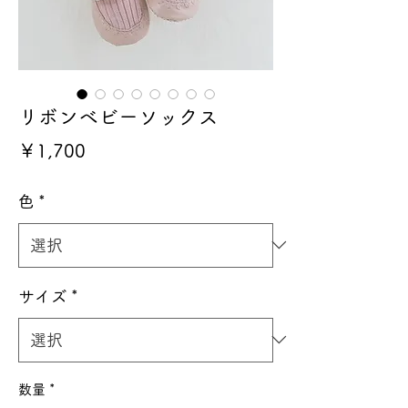
リボンベビーソックス
価
￥1,700
格
色
*
サイズ
*
数量
*