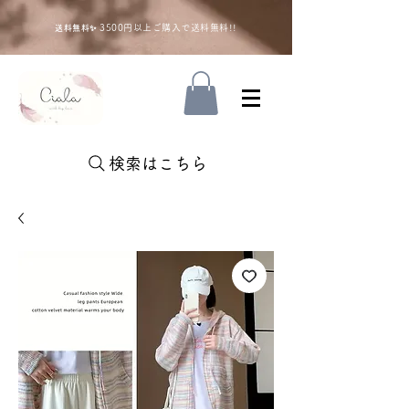
35
00円以上ご購入で送料無料!!
送料無料✨
検索はこちら