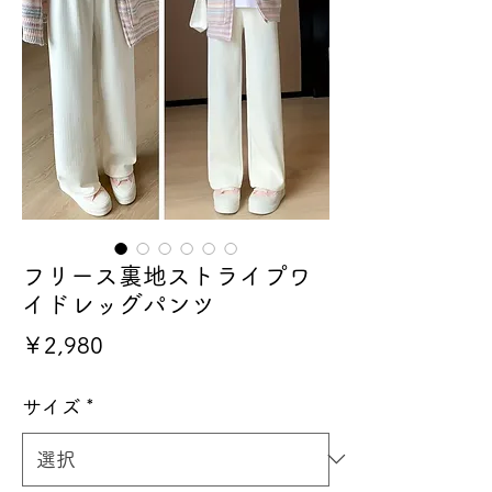
フリース裏地ストライプワ
イドレッグパンツ
価
￥2,980
格
サイズ
*