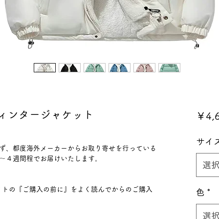
ィンタージャケット
￥4,
サイ
ず、都度海外メーカーからお取り寄せを行っている
〜４週間程でお届けいたします。
選
ハイライトの『ご購入の前に』をよく読んでからのご購入
色
*
選