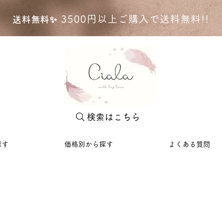
35
00円以上ご購入で送料無料!!
送料無料✨
検索はこちら
探す
価格別から探す
よくある質問