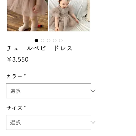
チュールベビードレス
価
￥3,550
格
カラー
*
サイズ
*