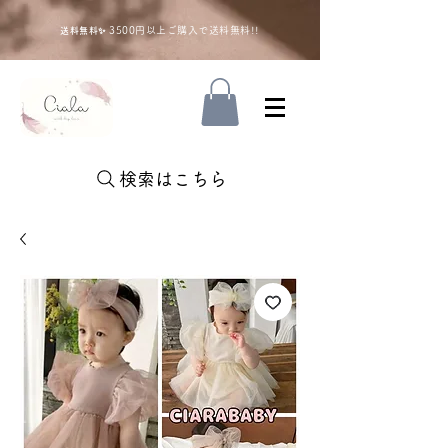
35
00円以上ご購入で送料無料!!
送料無料✨
検索はこちら