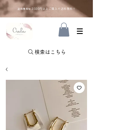
35
00円以上ご購入で送料無料!!
送料無料✨
検索はこちら