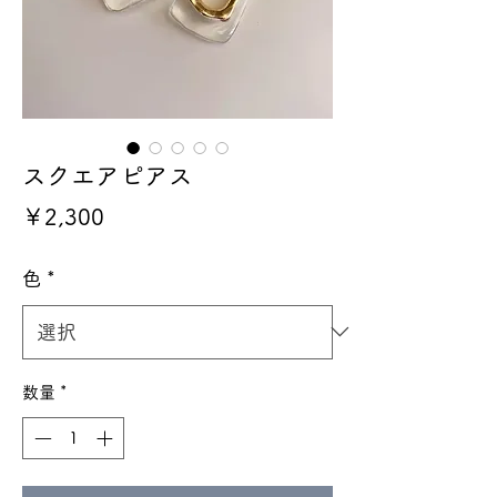
スクエアピアス
価
￥2,300
格
色
*
数量
*