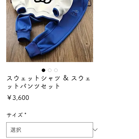
スウェットシャツ & スウェ
ットパンツセット
価
￥3,600
格
サイズ
*