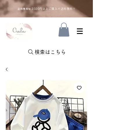
35
00円以上ご購入で送料無料!!
送料無料✨
検索はこちら