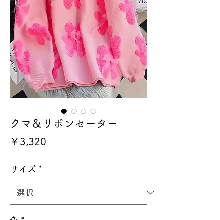
クマ＆リボンセーター
価
￥3,320
格
サイズ
*
色
*