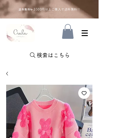
35
00円以上ご購入で送料無料!!
送料無料✨
検索はこちら