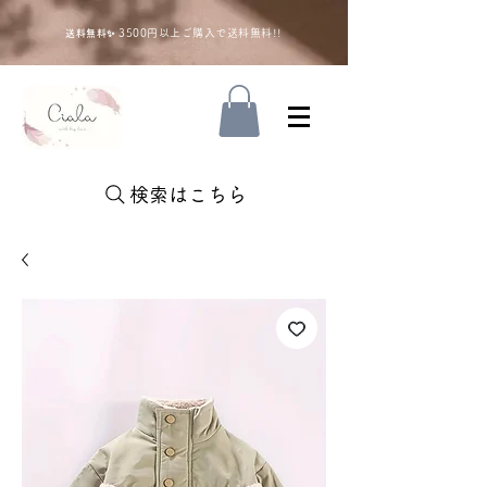
35
00円以上ご購入で送料無料!!
送料無料✨
検索はこちら