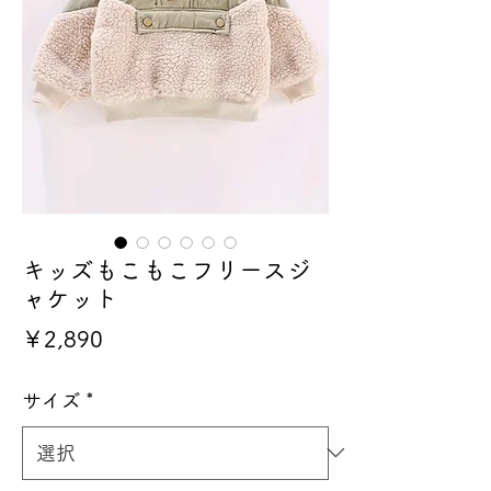
キッズもこもこフリースジ
ャケット
価
￥2,890
格
サイズ
*