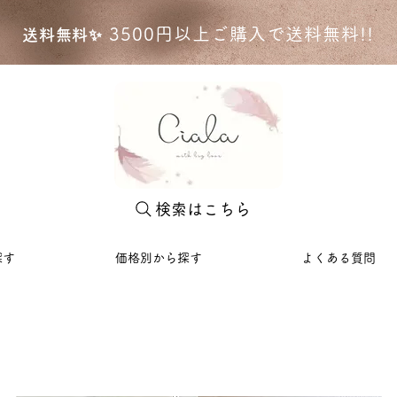
35
00円以上ご購入で送料無料!!
送料無料✨
検索はこちら
探す
価格別から探す
よくある質問