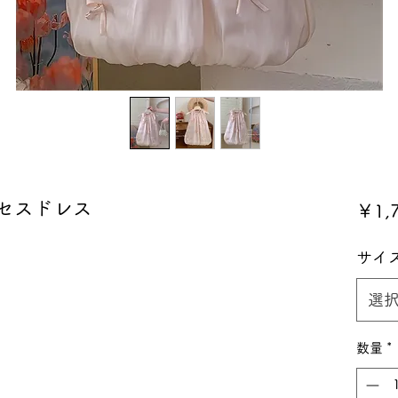
セスドレス
￥1,
サイ
選
数量
*