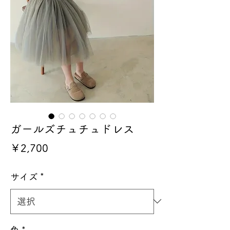
ガールズチュチュドレス
価
￥2,700
格
サイズ
*
色
*