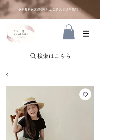
35
00円以上ご購入で送料無料!!
送料無料✨
検索はこちら