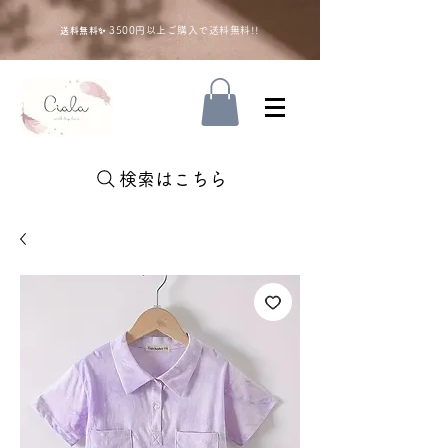
35
00円以上ご購入で送料無料!!
送料無料✨
検索はこちら