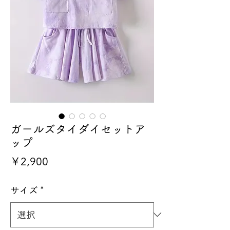
ガールズタイダイセットア
ップ
価
￥2,900
格
サイズ
*