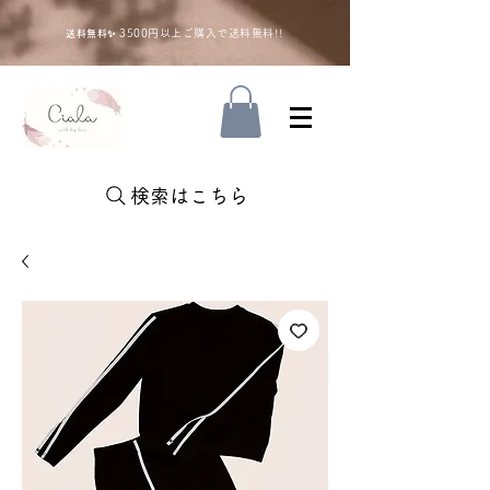
35
00円以上ご購入で送料無料!!
送料無料✨
検索はこちら