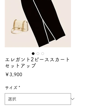
エレガント2ピーススカート
セットアップ
価
￥3,900
格
サイズ
*