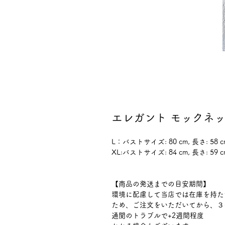
エレガント モックネ
L：バストサイズ: 80 cm, 長さ: 58 c
XL:バストサイズ: 84 cm, 長さ: 59 c
【商品の発送までの目安期間】
環境に配慮して当店では在庫を持た
ため、ご注文をいただいてから、３
通関のトラブルで+2週間程度