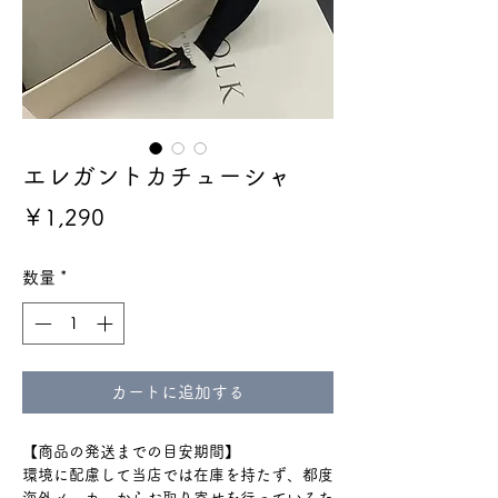
エレガントカチューシャ
価
￥1,290
格
数量
*
カートに追加する
【商品の発送までの目安期間】
環境に配慮して当店では在庫を持たず、都度