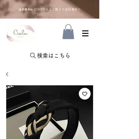
35
00円以上ご購入で送料無料!!
送料無料✨
検索はこちら