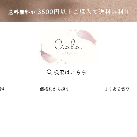
35
00円以上ご購入で送料無料!!
送料無料✨
検索はこちら
探す
価格別から探す
よくある質問