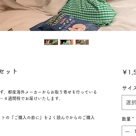
セット
￥1,
サイ
ず、都度海外メーカーからお取り寄せを行っている
〜４週間程でお届けいたします。
選
ハイライトの『ご購入の前に』をよく読んでからのご購入
数量
*