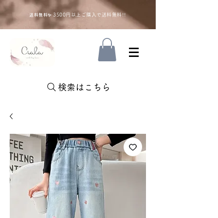
35
00円以上ご購入で送料無料!!
送料無料✨
検索はこちら