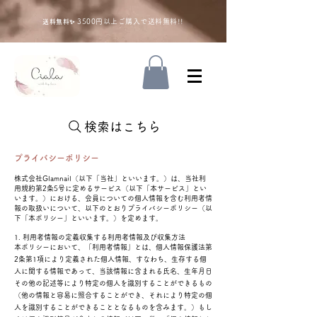
35
00円以上ご購入で送料無料!!
送料無料✨
検索はこちら
プライバシーポリシー
株式会社Glamnail（以下「当社」といいます。）は、当社利
用規約第2条5号に定めるサービス（以下「本サービス」とい
います。）における、会員についての個人情報を含む利用者情
報の取扱いについて、以下のとおりプライバシーポリシー（以
下「本ポリシー」といいます。）を定めます。
1. 利用者情報の定義収集する利用者情報及び収集方法
本ポリシーにおいて、「利用者情報」とは、個人情報保護法第
2条第1項により定義された個人情報、すなわち、生存する個
人に関する情報であって、当該情報に含まれる氏名、生年月日
その他の記述等により特定の個人を識別することができるもの
（他の情報と容易に照合することができ、それにより特定の個
人を識別することができることとなるものを含みます。）もし